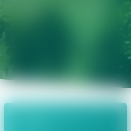
15 ROUTE DE BARVILLE - 76450 CANY
BARVILLE